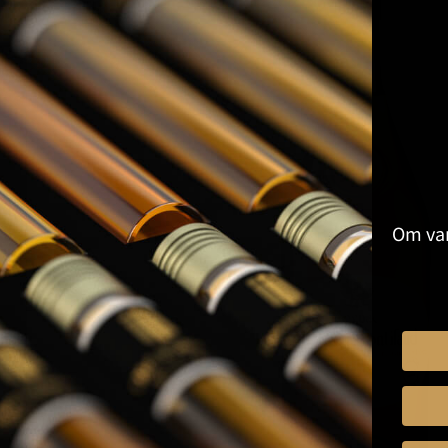
Om van