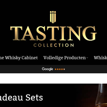
he Whisky Cabinet
Volledige Producten
Whisk
adeau Sets