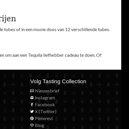
rijen
nde tubes of in een mooie doos van 12 verschillende tubes.
en om aan een Tequila liefhebber cadeau te doen. Of
Volg Tasting Collection
Nieuwsbrief
Instagram
Facebook
X (Twitter)
Pinterest
Blog