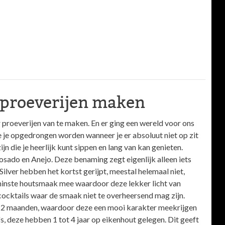
a proeverijen maken
 proeverijen van te maken. En er ging een wereld voor ons
e je opgedrongen worden wanneer je er absoluut niet op zit
jn die je heerlijk kunt sippen en lang van kan genieten.
eposado en Anejo. Deze benaming zegt eigenlijk alleen iets
Silver hebben het kortst gerijpt, meestal helemaal niet,
 minste houtsmaak mee waardoor deze lekker licht van
cocktails waar de smaak niet te overheersend mag zijn.
n 12 maanden, waardoor deze een mooi karakter meekrijgen
's, deze hebben 1 tot 4 jaar op eikenhout gelegen. Dit geeft