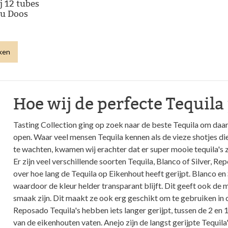
j 12 tubes
au Doos
jken
Hoe wij de perfecte Tequil
Tasting Collection ging op zoek naar de beste Tequila om daar
open. Waar veel mensen Tequila kennen als de vieze shotjes di
te wachten, kwamen wij erachter dat er super mooie tequila's zi
Er zijn veel verschillende soorten Tequila, Blanco of Silver, R
over hoe lang de Tequila op Eikenhout heeft gerijpt. Blanco en 
waardoor de kleur helder transparant blijft. Dit geeft ook de
smaak zijn. Dit maakt ze ook erg geschikt om te gebruiken in 
Reposado Tequila's hebben iets langer gerijpt, tussen de 2 e
van de eikenhouten vaten. Anejo zijn de langst gerijpte Tequila