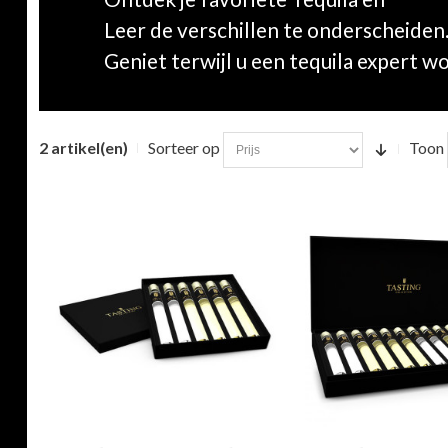
Leer de verschillen te onderscheiden
Geniet terwijl u een tequila expert w
2 artikel(en)
Sorteer op
Toon