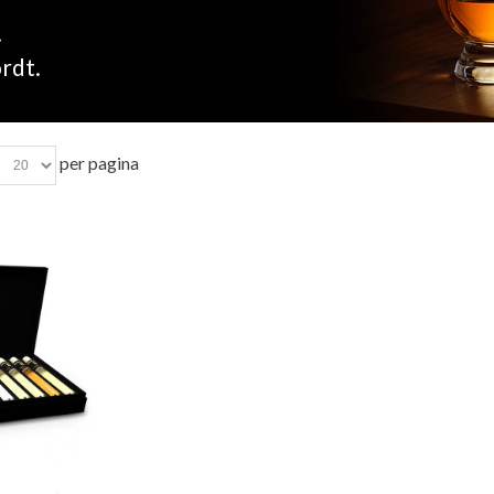
.
ordt.
per pagina