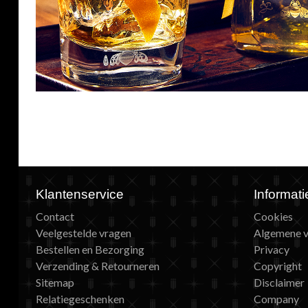
Klantenservice
Informati
Contact
Cookies
Veelgestelde vragen
Algemene 
Bestellen en Bezorging
Privacy
Verzending & Retourneren
Copyright
Sitemap
Disclaimer
Relatiegeschenken
Company